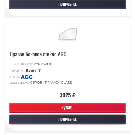
ПОДРОБНЕЕ
Правое боковое стекло AGC
8596RYPR5RD1J
ЕВРОКОД:
5 лет
?
ГАРАНТИЯ:
БРЕНД:
СЕРОЕ - PRIVACY GLASS
ЦВЕТ СТЕКЛА:
3925 ₽
КУПИТЬ
ПОДРОБНЕЕ