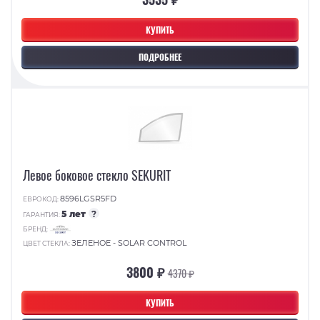
КУПИТЬ
ПОДРОБНЕЕ
Левое боковое стекло SEKURIT
8596LGSR5FD
ЕВРОКОД:
5 лет
?
ГАРАНТИЯ:
БРЕНД:
ЗЕЛЕНОЕ - SOLAR CONTROL
ЦВЕТ СТЕКЛА:
3800 ₽
4370 ₽
КУПИТЬ