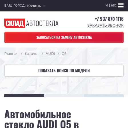
Казань
ВАШ ГОРОД:
МЕНЮ
+7 937 870 1116
ЗАКАЗАТЬ ЗВОНОК
ЗАПИСАТЬСЯ НА ЗАМЕНУ АВТОСТЕКЛА
Главная
Каталог
AUDI
Q5
/
/
/
ПОКАЗАТЬ ПОИСК ПО МОДЕЛИ
Автомобильное
стекло AUDI Q5 в