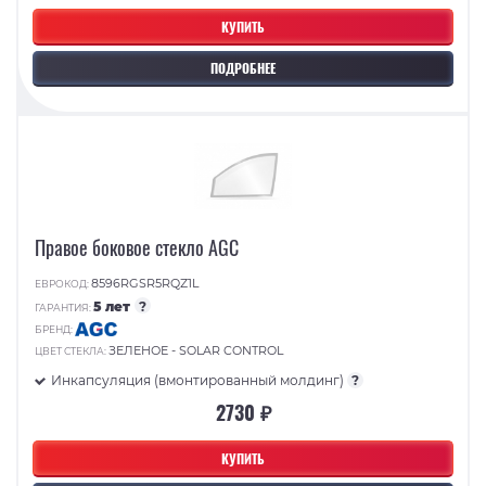
КУПИТЬ
ПОДРОБНЕЕ
Правое боковое стекло AGC
8596RGSR5RQZ1L
ЕВРОКОД:
5 лет
?
ГАРАНТИЯ:
БРЕНД:
ЗЕЛЕНОЕ - SOLAR CONTROL
ЦВЕТ СТЕКЛА:
Инкапсуляция (вмонтированный молдинг)
?
2730 ₽
КУПИТЬ