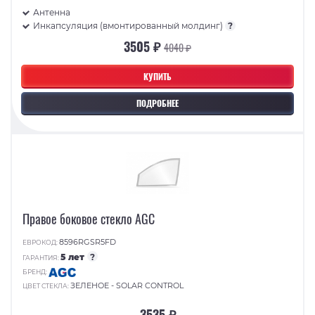
Антенна
Инкапсуляция (вмонтированный молдинг)
?
3505 ₽
4040 ₽
КУПИТЬ
ПОДРОБНЕЕ
Правое боковое стекло AGC
8596RGSR5FD
ЕВРОКОД:
5 лет
?
ГАРАНТИЯ:
БРЕНД:
ЗЕЛЕНОЕ - SOLAR CONTROL
ЦВЕТ СТЕКЛА:
3535 ₽