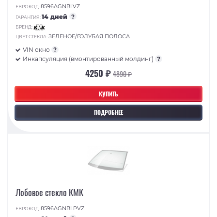
8596AGNBLVZ
ЕВРОКОД:
14 дней
?
ГАРАНТИЯ:
БРЕНД:
ЗЕЛЕНОЕ/ГОЛУБАЯ ПОЛОСА
ЦВЕТ СТЕКЛА:
VIN окно
?
Инкапсуляция (вмонтированный молдинг)
?
4250 ₽
4890 ₽
КУПИТЬ
ПОДРОБНЕЕ
Лобовое стекло КМК
8596AGNBLPVZ
ЕВРОКОД: