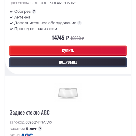
ЗЕЛЕНОЕ - SOLAR CONTROL
ЦВЕТ СТЕКЛА:
Обогрев
?
Антенна
Дополнительное оборудование
?
Провод сигнализации
14745 ₽
16960 ₽
КУПИТЬ
ПОДРОБНЕЕ
Заднее стекло AGC
8596BYPRAIWX
ЕВРОКОД:
5 лет
?
ГАРАНТИЯ:
БРЕНД: