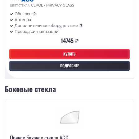
СЕРОЕ - PRIVACY GLASS
ЦВЕТ СТЕКЛА:
Обогрев
?
Антенна
Дополнительное оборудование
?
Провод сигнализации
14745 ₽
КУПИТЬ
ПОДРОБНЕЕ
Боковые стекла
Правое боковое стекло AGC