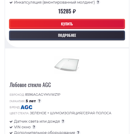
Инкапсуляция (вмонтированный молдинг)
?
15285 ₽
КУПИТЬ
ПОДРОБНЕЕ
Лобовое стекло AGC
8596AGAGYMVWZ1P
ЕВРОКОД:
5 лет
?
ГАРАНТИЯ:
БРЕНД:
ЗЕЛЕНОЕ + ШУМОИЗОЛЯЦИЯ/СЕРАЯ ПОЛОСА
ЦВЕТ СТЕКЛА:
Датчик света или дождя
?
VIN окно
?
Дополнительное оборудование
?