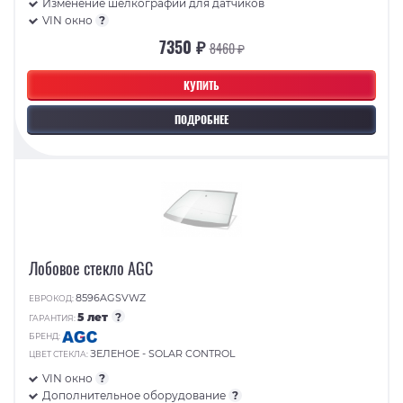
Изменение шелкографии для датчиков
VIN окно
?
7350 ₽
8460 ₽
КУПИТЬ
ПОДРОБНЕЕ
Лобовое стекло AGC
8596AGSVWZ
ЕВРОКОД:
5 лет
?
ГАРАНТИЯ:
БРЕНД:
ЗЕЛЕНОЕ - SOLAR CONTROL
ЦВЕТ СТЕКЛА:
VIN окно
?
Дополнительное оборудование
?