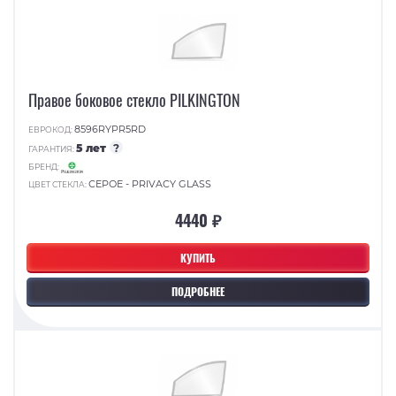
Правое боковое стекло PILKINGTON
8596RYPR5RD
ЕВРОКОД:
5 лет
?
ГАРАНТИЯ:
БРЕНД:
СЕРОЕ - PRIVACY GLASS
ЦВЕТ СТЕКЛА:
4440 ₽
КУПИТЬ
ПОДРОБНЕЕ