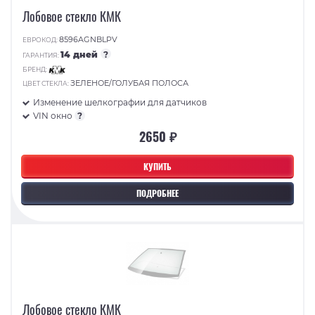
Лобовое стекло КМК
8596AGNBLPV
ЕВРОКОД:
14 дней
?
ГАРАНТИЯ:
БРЕНД:
ЗЕЛЕНОЕ/ГОЛУБАЯ ПОЛОСА
ЦВЕТ СТЕКЛА:
Изменение шелкографии для датчиков
VIN окно
?
2650 ₽
КУПИТЬ
ПОДРОБНЕЕ
Лобовое стекло КМК