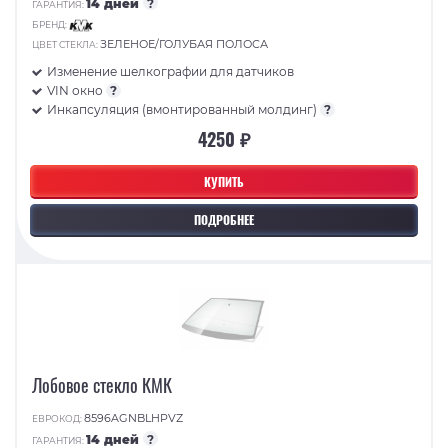
14 дней
?
ГАРАНТИЯ:
БРЕНД:
ЗЕЛЕНОЕ/ГОЛУБАЯ ПОЛОСА
ЦВЕТ СТЕКЛА:
Изменение шелкографии для датчиков
VIN окно
?
Инкапсуляция (вмонтированный молдинг)
?
4250 ₽
КУПИТЬ
ПОДРОБНЕЕ
Лобовое стекло КМК
8596AGNBLHPVZ
ЕВРОКОД:
14 дней
?
ГАРАНТИЯ: