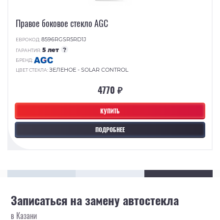
Правое боковое стекло AGC
8596RGSR5RD1J
ЕВРОКОД:
5 лет
?
ГАРАНТИЯ:
БРЕНД:
ЗЕЛЕНОЕ - SOLAR CONTROL
ЦВЕТ СТЕКЛА:
4770 ₽
КУПИТЬ
ПОДРОБНЕЕ
Записаться на замену автостекла
в Казани