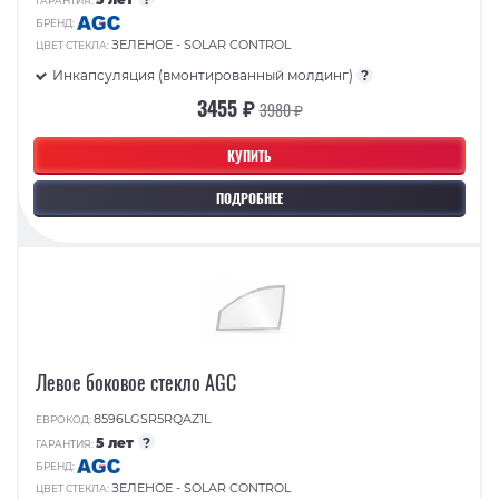
ГАРАНТИЯ:
БРЕНД:
ЗЕЛЕНОЕ - SOLAR CONTROL
ЦВЕТ СТЕКЛА:
Инкапсуляция (вмонтированный молдинг)
?
3455 ₽
3980 ₽
КУПИТЬ
ПОДРОБНЕЕ
Левое боковое стекло AGC
8596LGSR5RQAZ1L
ЕВРОКОД:
5 лет
?
ГАРАНТИЯ:
БРЕНД:
ЗЕЛЕНОЕ - SOLAR CONTROL
ЦВЕТ СТЕКЛА: