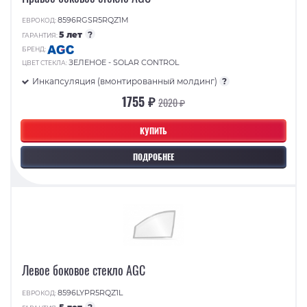
8596RGSR5RQZ1M
ЕВРОКОД:
5 лет
?
ГАРАНТИЯ:
БРЕНД:
ЗЕЛЕНОЕ - SOLAR CONTROL
ЦВЕТ СТЕКЛА:
Инкапсуляция (вмонтированный молдинг)
?
1755 ₽
2020 ₽
КУПИТЬ
ПОДРОБНЕЕ
Левое боковое стекло AGC
8596LYPR5RQZ1L
ЕВРОКОД: