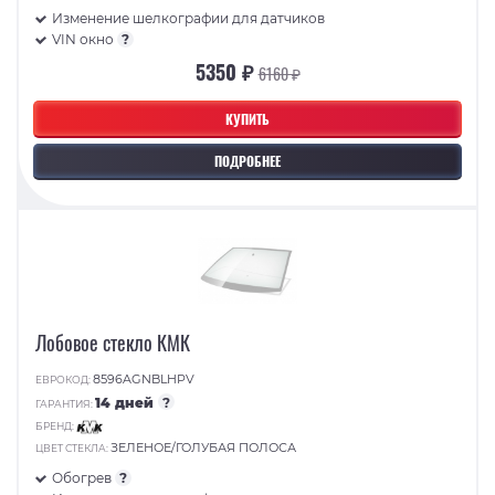
Изменение шелкографии для датчиков
VIN окно
?
5350 ₽
6160 ₽
КУПИТЬ
ПОДРОБНЕЕ
Лобовое стекло КМК
8596AGNBLHPV
ЕВРОКОД:
14 дней
?
ГАРАНТИЯ:
БРЕНД:
ЗЕЛЕНОЕ/ГОЛУБАЯ ПОЛОСА
ЦВЕТ СТЕКЛА:
Обогрев
?