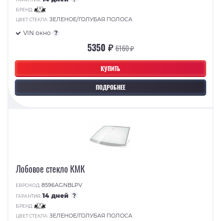
БРЕНД:
ЗЕЛЕНОЕ/ГОЛУБАЯ ПОЛОСА
ЦВЕТ СТЕКЛА:
VIN окно
?
5350 ₽
6160 ₽
КУПИТЬ
ПОДРОБНЕЕ
Лобовое стекло КМК
8596AGNBLPV
ЕВРОКОД:
14 дней
?
ГАРАНТИЯ:
БРЕНД:
ЗЕЛЕНОЕ/ГОЛУБАЯ ПОЛОСА
ЦВЕТ СТЕКЛА: