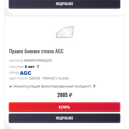
ПОДРОБНЕЕ
Правое боковое стекло AGC
8596RYPR5RQZ1L
ЕВРОКОД:
5 лет
?
ГАРАНТИЯ:
БРЕНД:
СЕРОЕ - PRIVACY GLASS
ЦВЕТ СТЕКЛА:
Инкапсуляция (вмонтированный молдинг)
?
2885 ₽
КУПИТЬ
ПОДРОБНЕЕ