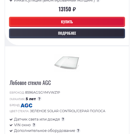
Инкапсуляция (вмонтированный молдинг)
?
13150 ₽
КУПИТЬ
ПОДРОБНЕЕ
Лобовое стекло AGC
8596AGSGYMVWZ1P
ЕВРОКОД:
5 лет
?
ГАРАНТИЯ:
БРЕНД:
ЗЕЛЕНОЕ SOLAR CONTROL/СЕРАЯ ПОЛОСА
ЦВЕТ СТЕКЛА:
Датчик света или дождя
?
VIN окно
?
Дополнительное оборудование
?