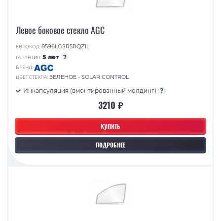
Левое боковое стекло AGC
8596LGSR5RQZ1L
ЕВРОКОД:
5 лет
?
ГАРАНТИЯ:
БРЕНД:
ЗЕЛЕНОЕ - SOLAR CONTROL
ЦВЕТ СТЕКЛА:
Инкапсуляция (вмонтированный молдинг)
?
3210 ₽
КУПИТЬ
ПОДРОБНЕЕ