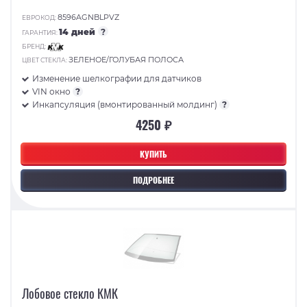
8596AGNBLPVZ
ЕВРОКОД:
14 дней
?
ГАРАНТИЯ:
БРЕНД:
ЗЕЛЕНОЕ/ГОЛУБАЯ ПОЛОСА
ЦВЕТ СТЕКЛА:
Изменение шелкографии для датчиков
VIN окно
?
Инкапсуляция (вмонтированный молдинг)
?
4250 ₽
КУПИТЬ
ПОДРОБНЕЕ
Лобовое стекло КМК