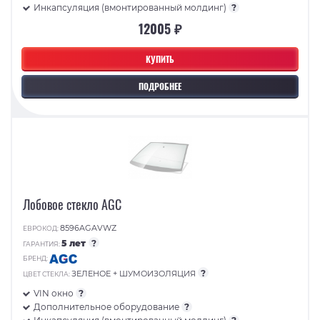
Инкапсуляция (вмонтированный молдинг)
?
12005 ₽
КУПИТЬ
ПОДРОБНЕЕ
Лобовое стекло AGC
8596AGAVWZ
ЕВРОКОД:
5 лет
?
ГАРАНТИЯ:
БРЕНД:
?
ЗЕЛЕНОЕ + ШУМОИЗОЛЯЦИЯ
ЦВЕТ СТЕКЛА:
VIN окно
?
Дополнительное оборудование
?