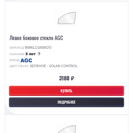
Левое боковое стекло AGC
8596LGSR5RD1J
ЕВРОКОД:
5 лет
?
ГАРАНТИЯ:
БРЕНД:
ЗЕЛЕНОЕ - SOLAR CONTROL
ЦВЕТ СТЕКЛА:
3180 ₽
КУПИТЬ
ПОДРОБНЕЕ