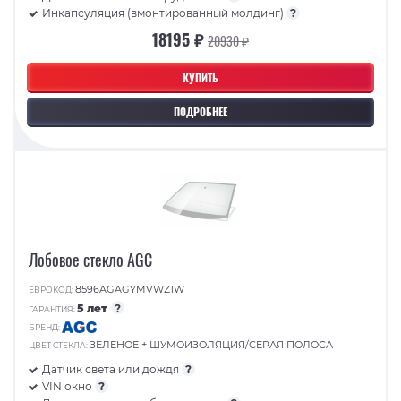
Инкапсуляция (вмонтированный молдинг)
?
18195 ₽
20930 ₽
КУПИТЬ
ПОДРОБНЕЕ
Лобовое стекло AGC
8596AGAGYMVWZ1W
ЕВРОКОД:
5 лет
?
ГАРАНТИЯ:
БРЕНД:
ЗЕЛЕНОЕ + ШУМОИЗОЛЯЦИЯ/СЕРАЯ ПОЛОСА
ЦВЕТ СТЕКЛА:
Датчик света или дождя
?
VIN окно
?