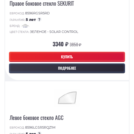
Правое боковое стекло SEKURIT
8596RGSR5RD
ЕВРОКОД:
5 лет
?
ГАРАНТИЯ:
БРЕНД:
ЗЕЛЕНОЕ - SOLAR CONTROL
ЦВЕТ СТЕКЛА:
3340 ₽
3850 ₽
КУПИТЬ
ПОДРОБНЕЕ
Левое боковое стекло AGC
8596LGSR5RQZ1M
ЕВРОКОД:
5 лет
?