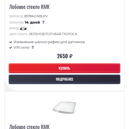
Лобовое стекло КМК
8578AGNBLPV
ЕВРОКОД:
14 дней
?
ГАРАНТИЯ:
БРЕНД:
ЗЕЛЕНОЕ/ГОЛУБАЯ ПОЛОСА
ЦВЕТ СТЕКЛА:
Изменение шелкографии для датчиков
VIN окно
?
2650 ₽
КУПИТЬ
ПОДРОБНЕЕ
Лобовое стекло КМК