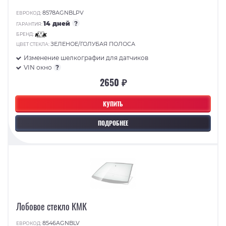
8578AGNBLPV
ЕВРОКОД:
14 дней
?
ГАРАНТИЯ:
БРЕНД:
ЗЕЛЕНОЕ/ГОЛУБАЯ ПОЛОСА
ЦВЕТ СТЕКЛА:
Изменение шелкографии для датчиков
VIN окно
?
2650 ₽
КУПИТЬ
ПОДРОБНЕЕ
Лобовое стекло КМК
8546AGNBLV
ЕВРОКОД: