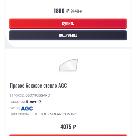
1860 ₽
2140 ₽
КУПИТЬ
ПОДРОБНЕЕ
Правое боковое стекло AGC
8607RGSS4FD
ЕВРОКОД:
5 лет
?
ГАРАНТИЯ:
БРЕНД:
ЗЕЛЕНОЕ - SOLAR CONTROL
ЦВЕТ СТЕКЛА:
4075 ₽