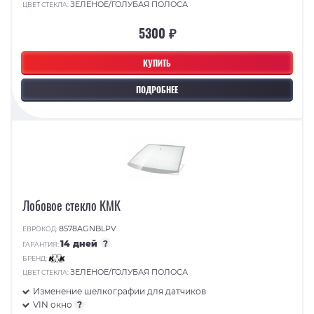
ЗЕЛЕНОЕ/ГОЛУБАЯ ПОЛОСА
ЦВЕТ СТЕКЛА:
5300 ₽
КУПИТЬ
ПОДРОБНЕЕ
Лобовое стекло КМК
8578AGNBLPV
ЕВРОКОД:
14 дней
?
ГАРАНТИЯ:
БРЕНД:
ЗЕЛЕНОЕ/ГОЛУБАЯ ПОЛОСА
ЦВЕТ СТЕКЛА:
Изменение шелкографии для датчиков
VIN окно
?