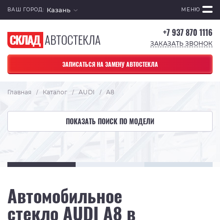
Казань
ВАШ ГОРОД:
МЕНЮ
+7 937 870 1116
ЗАКАЗАТЬ ЗВОНОК
ЗАПИСАТЬСЯ НА ЗАМЕНУ АВТОСТЕКЛА
Главная
Каталог
AUDI
A8
/
/
/
ПОКАЗАТЬ ПОИСК ПО МОДЕЛИ
Автомобильное
стекло AUDI A8 в