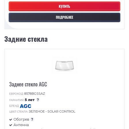
КУПИТЬ
ПОДРОБНЕЕ
Задние стекла
Заднее стекло AGC
8578BGSSAZ
ЕВРОКОД:
5 лет
?
ГАРАНТИЯ:
БРЕНД:
ЗЕЛЕНОЕ - SOLAR CONTROL
ЦВЕТ СТЕКЛА:
Обогрев
?
Антенна