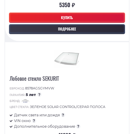
5350 ₽
КУПИТЬ
ПОДРОБНЕЕ
Лобовое стекло SEKURIT
8578AGSGYMVW
ЕВРОКОД:
5 лет
?
ГАРАНТИЯ:
БРЕНД:
ЗЕЛЕНОЕ SOLAR CONTROL/СЕРАЯ ПОЛОСА
ЦВЕТ СТЕКЛА:
Датчик света или дождя
?
VIN окно
?
Дополнительное оборудование
?