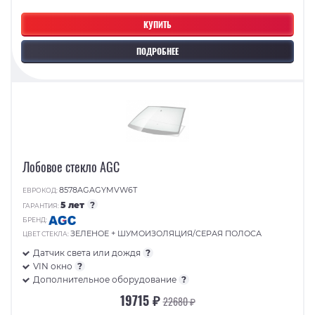
КУПИТЬ
ПОДРОБНЕЕ
Лобовое стекло AGC
8578AGAGYMVW6T
ЕВРОКОД:
5 лет
?
ГАРАНТИЯ:
БРЕНД:
ЗЕЛЕНОЕ + ШУМОИЗОЛЯЦИЯ/СЕРАЯ ПОЛОСА
ЦВЕТ СТЕКЛА:
Датчик света или дождя
?
VIN окно
?
Дополнительное оборудование
?
19715 ₽
22680 ₽