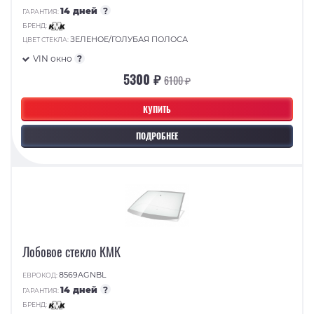
14 дней
?
ГАРАНТИЯ:
БРЕНД:
ЗЕЛЕНОЕ/ГОЛУБАЯ ПОЛОСА
ЦВЕТ СТЕКЛА:
VIN окно
?
5300 ₽
6100 ₽
КУПИТЬ
ПОДРОБНЕЕ
Лобовое стекло КМК
8569AGNBL
ЕВРОКОД:
14 дней
?
ГАРАНТИЯ:
БРЕНД: