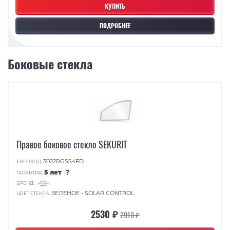
КУПИТЬ
ПОДРОБНЕЕ
Боковые стекла
Правое боковое стекло SEKURIT
3022RGSS4FD
ЕВРОКОД:
5 лет
?
ГАРАНТИЯ:
БРЕНД:
ЗЕЛЕНОЕ - SOLAR CONTROL
ЦВЕТ СТЕКЛА:
2530 ₽
2910 ₽