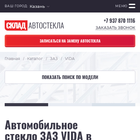
Казань
ВАШ ГОРОД:
МЕНЮ
+7 937 870 1116
ЗАКАЗАТЬ ЗВОНОК
ЗАПИСАТЬСЯ НА ЗАМЕНУ АВТОСТЕКЛА
Главная
Каталог
ЗАЗ
VIDA
/
/
/
ПОКАЗАТЬ ПОИСК ПО МОДЕЛИ
Автомобильное
стекло ЗАЗ VIDA в