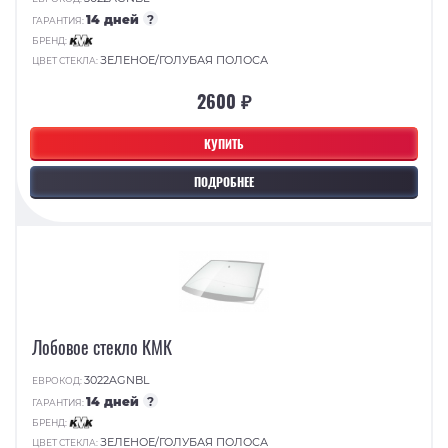
14 дней
?
ГАРАНТИЯ:
БРЕНД:
ЗЕЛЕНОЕ/ГОЛУБАЯ ПОЛОСА
ЦВЕТ СТЕКЛА:
2600 ₽
КУПИТЬ
ПОДРОБНЕЕ
Лобовое стекло КМК
3022AGNBL
ЕВРОКОД:
14 дней
?
ГАРАНТИЯ:
БРЕНД:
ЗЕЛЕНОЕ/ГОЛУБАЯ ПОЛОСА
ЦВЕТ СТЕКЛА: