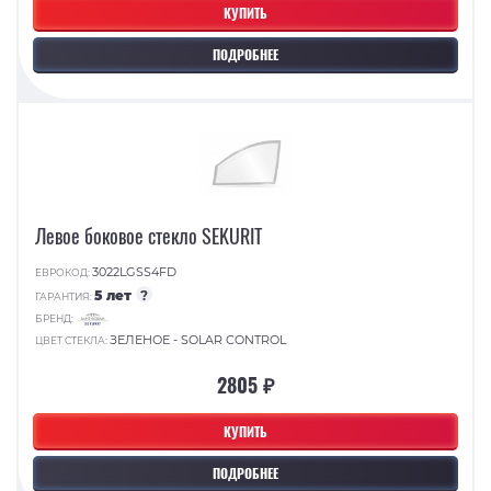
КУПИТЬ
ПОДРОБНЕЕ
Левое боковое стекло SEKURIT
3022LGSS4FD
ЕВРОКОД:
5 лет
?
ГАРАНТИЯ:
БРЕНД:
ЗЕЛЕНОЕ - SOLAR CONTROL
ЦВЕТ СТЕКЛА:
2805 ₽
КУПИТЬ
ПОДРОБНЕЕ