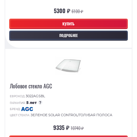
5300 ₽
6100 ₽
КУПИТЬ
ПОДРОБНЕЕ
Лобовое стекло AGC
3022AGSBL
ЕВРОКОД:
5 лет
?
ГАРАНТИЯ:
БРЕНД:
ЗЕЛЕНОЕ SOLAR CONTROL/ГОЛУБАЯ ПОЛОСА
ЦВЕТ СТЕКЛА:
9335 ₽
10740 ₽