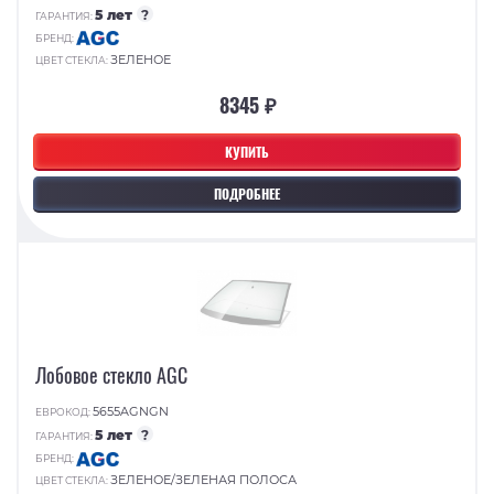
5 лет
?
ГАРАНТИЯ:
БРЕНД:
ЗЕЛЕНОЕ
ЦВЕТ СТЕКЛА:
8345 ₽
КУПИТЬ
ПОДРОБНЕЕ
Лобовое стекло AGC
5655AGNGN
ЕВРОКОД:
5 лет
?
ГАРАНТИЯ:
БРЕНД:
ЗЕЛЕНОЕ/ЗЕЛЕНАЯ ПОЛОСА
ЦВЕТ СТЕКЛА: