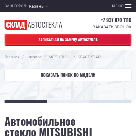
Казань
ВАШ ГОРОД:
МЕНЮ
+7 937 870 1116
ЗАКАЗАТЬ ЗВОНОК
ЗАПИСАТЬСЯ НА ЗАМЕНУ АВТОСТЕКЛА
Главная
Каталог
MITSUBISHI
SPACE STAR
/
/
/
ПОКАЗАТЬ ПОИСК ПО МОДЕЛИ
Автомобильное
стекло MITSUBISHI