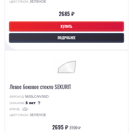
ЗЕЛЕНОЕ
ЦВЕТ СТЕКЛА:
2685 ₽
КУПИТЬ
ПОДРОБНЕЕ
Левое боковое стекло SEKURIT
5655LGNV5RD
ЕВРОКОД:
5 лет
?
ГАРАНТИЯ:
БРЕНД:
ЗЕЛЕНОЕ
ЦВЕТ СТЕКЛА:
2695 ₽
3100 ₽