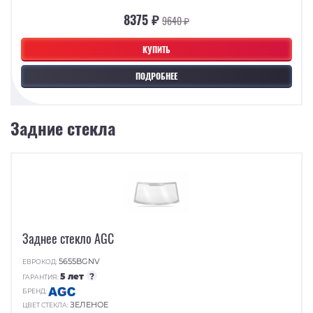
8375 ₽
9640 ₽
КУПИТЬ
ПОДРОБНЕЕ
Задние стекла
Заднее стекло AGC
5655BGNV
ЕВРОКОД:
5 лет
?
ГАРАНТИЯ:
БРЕНД:
ЗЕЛЕНОЕ
ЦВЕТ СТЕКЛА: