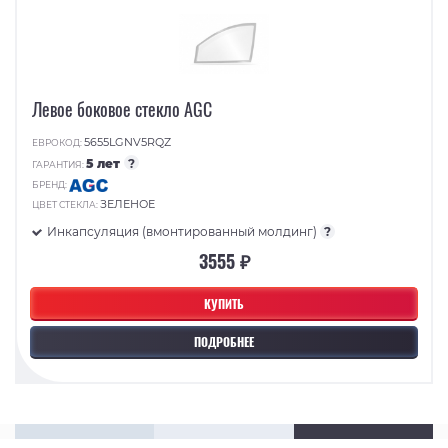
Левое боковое стекло AGC
5655LGNV5RQZ
ЕВРОКОД:
5 лет
?
ГАРАНТИЯ:
БРЕНД:
ЗЕЛЕНОЕ
ЦВЕТ СТЕКЛА:
Инкапсуляция (вмонтированный молдинг)
?
3555 ₽
КУПИТЬ
ПОДРОБНЕЕ