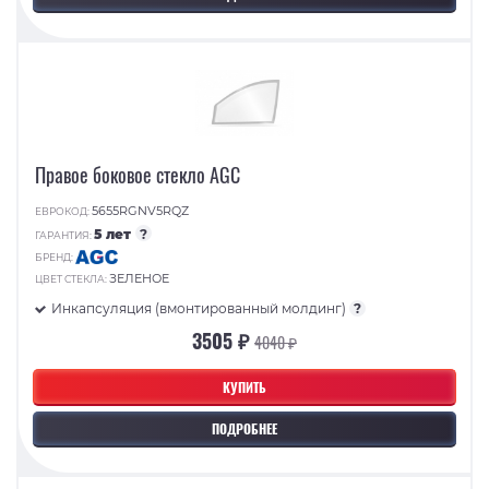
Правое боковое стекло AGC
5655RGNV5RQZ
ЕВРОКОД:
5 лет
?
ГАРАНТИЯ:
БРЕНД:
ЗЕЛЕНОЕ
ЦВЕТ СТЕКЛА:
Инкапсуляция (вмонтированный молдинг)
?
3505 ₽
4040 ₽
КУПИТЬ
ПОДРОБНЕЕ