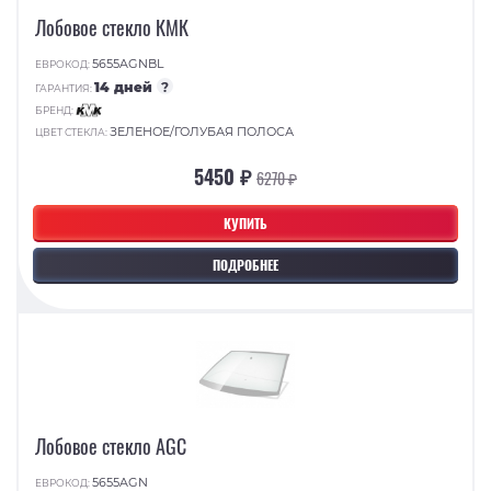
Лобовое стекло КМК
5655AGNBL
ЕВРОКОД:
14 дней
?
ГАРАНТИЯ:
БРЕНД:
ЗЕЛЕНОЕ/ГОЛУБАЯ ПОЛОСА
ЦВЕТ СТЕКЛА:
5450 ₽
6270 ₽
КУПИТЬ
ПОДРОБНЕЕ
Лобовое стекло AGC
5655AGN
ЕВРОКОД: