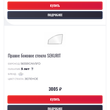
КУПИТЬ
ПОДРОБНЕЕ
Правое боковое стекло SEKURIT
5655RGNV5FD
ЕВРОКОД:
5 лет
?
ГАРАНТИЯ:
БРЕНД:
ЗЕЛЕНОЕ
ЦВЕТ СТЕКЛА:
3005 ₽
КУПИТЬ
ПОДРОБНЕЕ