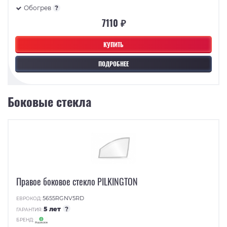
Обогрев
?
7110 ₽
КУПИТЬ
ПОДРОБНЕЕ
Боковые стекла
Правое боковое стекло PILKINGTON
5655RGNV5RD
ЕВРОКОД:
5 лет
?
ГАРАНТИЯ:
БРЕНД: