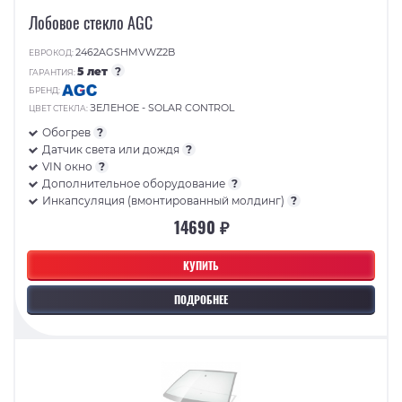
Лобовое стекло AGC
2462AGSHMVWZ2B
ЕВРОКОД:
5 лет
?
ГАРАНТИЯ:
БРЕНД:
ЗЕЛЕНОЕ - SOLAR CONTROL
ЦВЕТ СТЕКЛА:
Обогрев
?
Датчик света или дождя
?
VIN окно
?
Дополнительное оборудование
?
Инкапсуляция (вмонтированный молдинг)
?
14690 ₽
КУПИТЬ
ПОДРОБНЕЕ