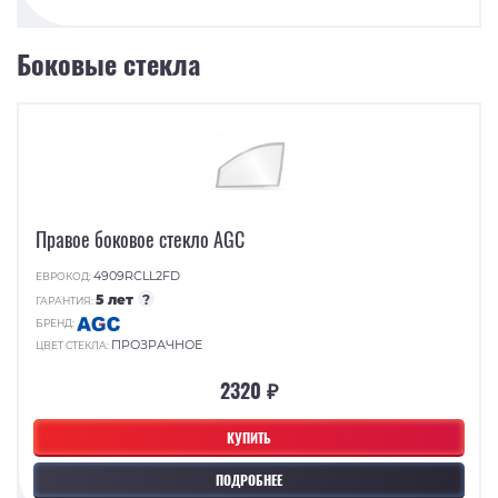
Боковые стекла
Правое боковое стекло AGC
4909RCLL2FD
ЕВРОКОД:
5 лет
?
ГАРАНТИЯ:
БРЕНД:
ПРОЗРАЧНОЕ
ЦВЕТ СТЕКЛА:
2320 ₽
КУПИТЬ
ПОДРОБНЕЕ