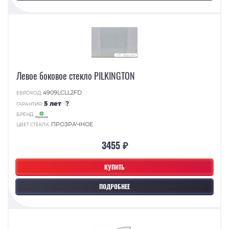
Левое боковое стекло PILKINGTON
4909LCLL2FD
ЕВРОКОД:
5 лет
?
ГАРАНТИЯ:
БРЕНД:
ПРОЗРАЧНОЕ
ЦВЕТ СТЕКЛА:
3455 ₽
КУПИТЬ
ПОДРОБНЕЕ