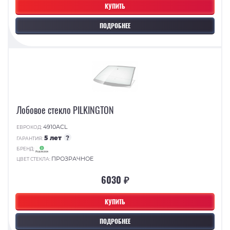
КУПИТЬ
ПОДРОБНЕЕ
Лобовое стекло PILKINGTON
4910ACL
ЕВРОКОД:
5 лет
?
ГАРАНТИЯ:
БРЕНД:
ПРОЗРАЧНОЕ
ЦВЕТ СТЕКЛА:
6030 ₽
КУПИТЬ
ПОДРОБНЕЕ