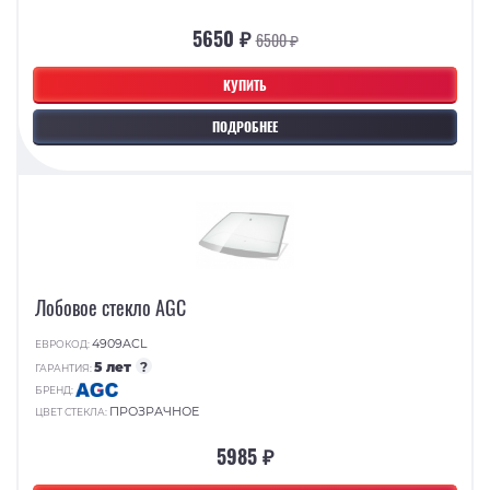
5650 ₽
6500 ₽
КУПИТЬ
ПОДРОБНЕЕ
Лобовое стекло AGC
4909ACL
ЕВРОКОД:
5 лет
?
ГАРАНТИЯ:
БРЕНД:
ПРОЗРАЧНОЕ
ЦВЕТ СТЕКЛА:
5985 ₽