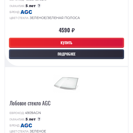
5 лет
?
ГАРАНТИЯ:
БРЕНД:
ЗЕЛЕНОЕ/ЗЕЛЕНАЯ ПОЛОСА
ЦВЕТ СТЕКЛА:
4590 ₽
КУПИТЬ
ПОДРОБНЕЕ
Лобовое стекло AGC
4909AGN
ЕВРОКОД:
5 лет
?
ГАРАНТИЯ:
БРЕНД:
ЗЕЛЕНОЕ
ЦВЕТ СТЕКЛА: