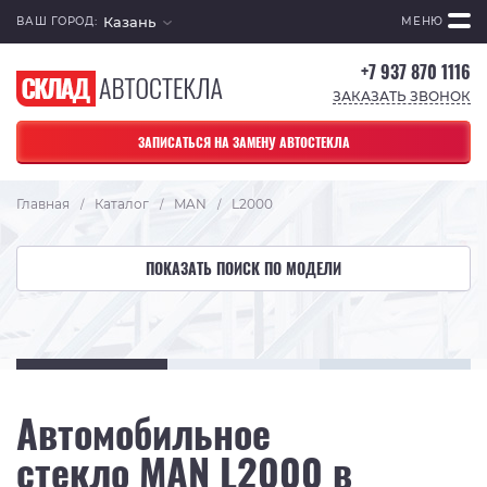
Казань
ВАШ ГОРОД:
МЕНЮ
+7 937 870 1116
ЗАКАЗАТЬ ЗВОНОК
ЗАПИСАТЬСЯ НА ЗАМЕНУ АВТОСТЕКЛА
Главная
Каталог
MAN
L2000
/
/
/
ПОКАЗАТЬ ПОИСК ПО МОДЕЛИ
Автомобильное
стекло MAN L2000 в