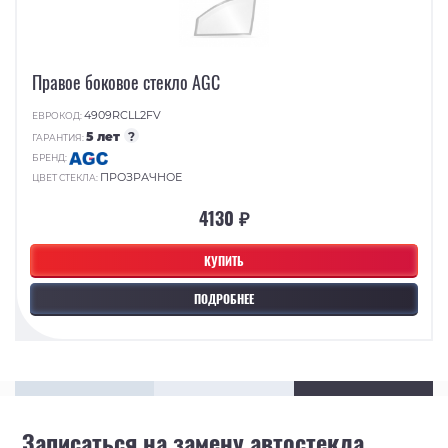
Правое боковое стекло AGC
4909RCLL2FV
ЕВРОКОД:
5 лет
?
ГАРАНТИЯ:
БРЕНД:
ПРОЗРАЧНОЕ
ЦВЕТ СТЕКЛА:
4130 ₽
КУПИТЬ
ПОДРОБНЕЕ
Записаться на замену автостекла