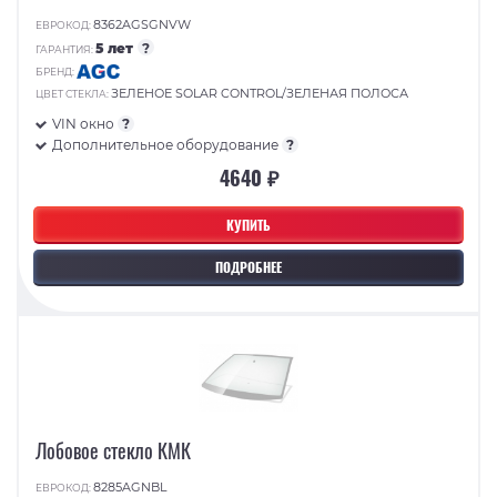
8362AGSGNVW
ЕВРОКОД:
5 лет
?
ГАРАНТИЯ:
БРЕНД:
ЗЕЛЕНОЕ SOLAR CONTROL/ЗЕЛЕНАЯ ПОЛОСА
ЦВЕТ СТЕКЛА:
VIN окно
?
Дополнительное оборудование
?
4640 ₽
КУПИТЬ
ПОДРОБНЕЕ
Лобовое стекло КМК
8285AGNBL
ЕВРОКОД: