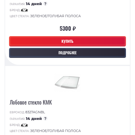
14 дней
?
ГАРАНТИЯ:
БРЕНД:
ЗЕЛЕНОЕ/ГОЛУБАЯ ПОЛОСА
ЦВЕТ СТЕКЛА:
5300 ₽
КУПИТЬ
ПОДРОБНЕЕ
Лобовое стекло КМК
8327AGNBL
ЕВРОКОД:
14 дней
?
ГАРАНТИЯ:
БРЕНД:
ЗЕЛЕНОЕ/ГОЛУБАЯ ПОЛОСА
ЦВЕТ СТЕКЛА: