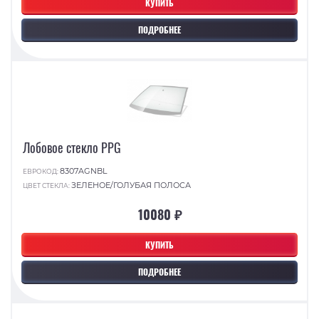
КУПИТЬ
ПОДРОБНЕЕ
Лобовое стекло PPG
8307AGNBL
ЕВРОКОД:
ЗЕЛЕНОЕ/ГОЛУБАЯ ПОЛОСА
ЦВЕТ СТЕКЛА:
10080 ₽
КУПИТЬ
ПОДРОБНЕЕ