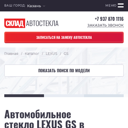
Казань
ВАШ ГОРОД:
МЕНЮ
+7 937 870 1116
ЗАКАЗАТЬ ЗВОНОК
ЗАПИСАТЬСЯ НА ЗАМЕНУ АВТОСТЕКЛА
Главная
Каталог
LEXUS
GS
/
/
/
ПОКАЗАТЬ ПОИСК ПО МОДЕЛИ
Автомобильное
стекло LEXUS GS в