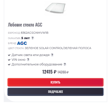
Лобовое стекло AGC
8362AGSGNMVW1B
ЕВРОКОД:
5 лет
?
ГАРАНТИЯ:
БРЕНД:
ЗЕЛЕНОЕ SOLAR CONTROL/ЗЕЛЕНАЯ ПОЛОСА
ЦВЕТ СТЕКЛА:
Датчик света или дождя
?
VIN окно
?
Дополнительное оборудование
?
12415 ₽
14280 ₽
КУПИТЬ
ПОДРОБНЕЕ