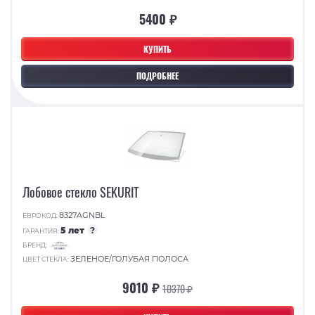
5400 ₽
КУПИТЬ
ПОДРОБНЕЕ
Лобовое стекло SEKURIT
8327AGNBL
ЕВРОКОД:
5 лет
?
ГАРАНТИЯ:
БРЕНД:
ЗЕЛЕНОЕ/ГОЛУБАЯ ПОЛОСА
ЦВЕТ СТЕКЛА:
9010 ₽
10370 ₽