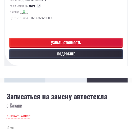
5 лет
?
ГАРАНТИЯ:
БРЕНД:
ПРОЗРАЧНОЕ
ЦВЕТ СТЕКЛА:
УЗНАТЬ СТОИМОСТЬ
ПОДРОБНЕЕ
Записаться на замену автостекла
в Казани
ВЫБРАТЬ АДРЕС