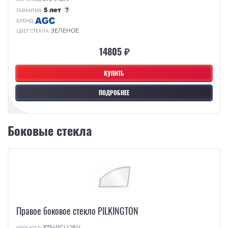
5 лет
?
ГАРАНТИЯ:
БРЕНД:
ЗЕЛЕНОЕ
ЦВЕТ СТЕКЛА:
14805 ₽
КУПИТЬ
ПОДРОБНЕЕ
Боковые стекла
Правое боковое стекло PILKINGTON
3734RCLL2FV
ЕВРОКОД: