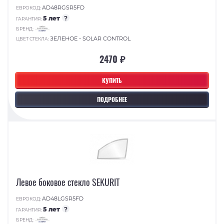
AD48RGSR5FD
ЕВРОКОД:
5 лет
?
ГАРАНТИЯ:
БРЕНД:
ЗЕЛЕНОЕ - SOLAR CONTROL
ЦВЕТ СТЕКЛА:
2470 ₽
КУПИТЬ
ПОДРОБНЕЕ
Левое боковое стекло SEKURIT
AD48LGSR5FD
ЕВРОКОД:
5 лет
?
ГАРАНТИЯ:
БРЕНД: