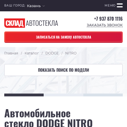
Казань
ВАШ ГОРОД:
МЕНЮ
+7 937 870 1116
ЗАКАЗАТЬ ЗВОНОК
ЗАПИСАТЬСЯ НА ЗАМЕНУ АВТОСТЕКЛА
Главная
Каталог
DODGE
NITRO
/
/
/
ПОКАЗАТЬ ПОИСК ПО МОДЕЛИ
Автомобильное
стекло DODGE NITRO