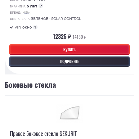
5 лет
?
ГАРАНТИЯ:
БРЕНД:
ЗЕЛЕНОЕ - SOLAR CONTROL
ЦВЕТ СТЕКЛА:
VIN окно
?
12325 ₽
14180 ₽
КУПИТЬ
ПОДРОБНЕЕ
Боковые стекла
Правое боковое стекло SEKURIT