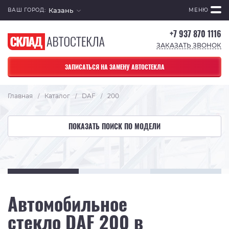
Казань
ВАШ ГОРОД:
МЕНЮ
+7 937 870 1116
ЗАКАЗАТЬ ЗВОНОК
ЗАПИСАТЬСЯ НА ЗАМЕНУ АВТОСТЕКЛА
Главная
Каталог
DAF
200
/
/
/
ПОКАЗАТЬ ПОИСК ПО МОДЕЛИ
Автомобильное
стекло DAF 200 в