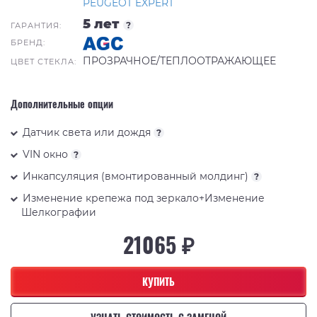
PEUGEOT EXPERT
5 лет
?
ГАРАНТИЯ:
БРЕНД:
ПРОЗРАЧНОЕ/ТЕПЛООТРАЖАЮЩЕЕ
ЦВЕТ СТЕКЛА:
Дополнительные опции
Датчик света или дождя
?
VIN окно
?
Инкапсуляция (вмонтированный молдинг)
?
Изменение крепежа под зеркало+Изменение
Шелкографии
21065 ₽
КУПИТЬ