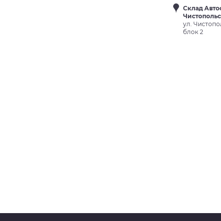
Склад Авто
Чистополь
ул. Чистопо
блок 2