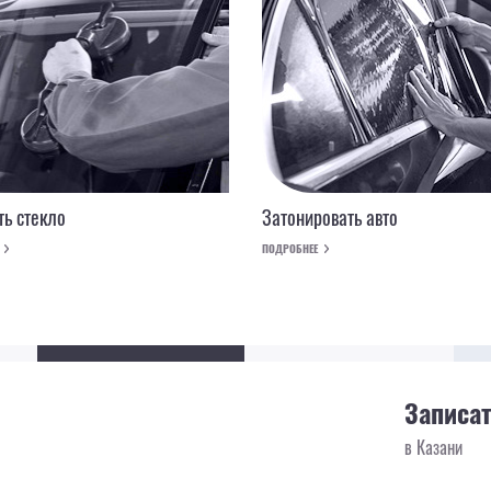
ь стекло
Затонировать авто
ПОДРОБНЕЕ
Записат
в Казани