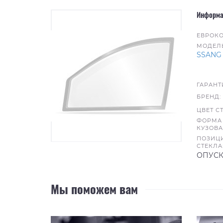
Информа
ЕВРОКО
МОДЕЛЬ
SSANG
ГАРАНТ
БРЕНД:
ЦВЕТ С
ФОРМА
КУЗОВА
ПОЗИЦ
СТЕКЛА
ОПУС
Мы поможем вам