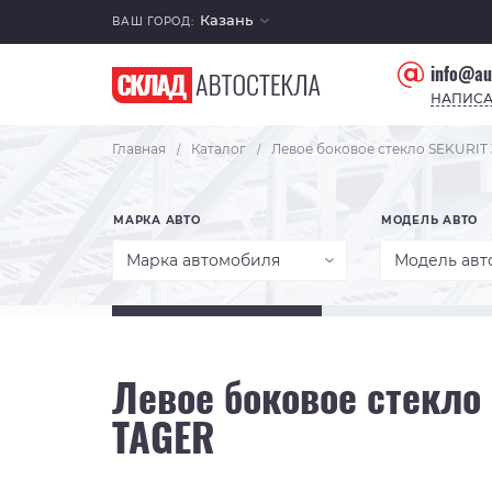
Казань
ВАШ ГОРОД:
info@au
НАПИСА
Главная
Каталог
Левое боковое стекло SEKURI
/
/
МАРКА АВТО
МОДЕЛЬ АВТО
Марка автомобиля
Модель авт
Левое боковое стекло
TAGER