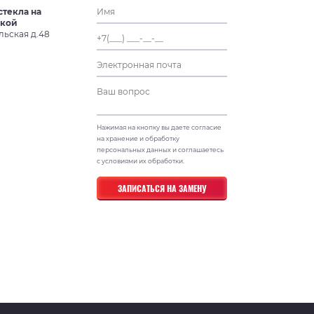
стекла на
ской
льская д.48
Нажимая на кнопку вы даете согласие
на хранение и обработку
персональных данных и соглашаетесь
с условиями их обработки.