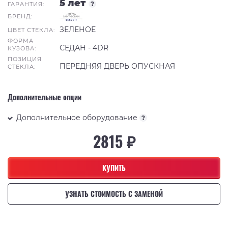
5 лет
?
ГАРАНТИЯ:
БРЕНД:
ЗЕЛЕНОЕ
ЦВЕТ СТЕКЛА:
ФОРМА
СЕДАН - 4DR
КУЗОВА:
ПОЗИЦИЯ
ПЕРЕДНЯЯ ДВЕРЬ ОПУСКНАЯ
СТЕКЛА:
Дополнительные опции
Дополнительное оборудование
?
2815 ₽
КУПИТЬ
УЗНАТЬ СТОИМОСТЬ С ЗАМЕНОЙ