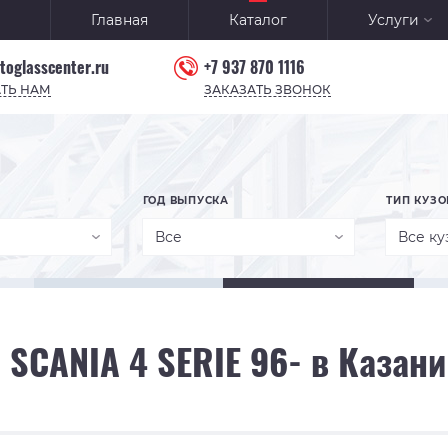
Главная
Каталог
Услуги
toglasscenter.ru
+7 937 870 1116
ТЬ НАМ
ЗАКАЗАТЬ ЗВОНОК
ГОД ВЫПУСКА
ТИП КУЗО
Все
Все ку
 SCANIA 4 SERIE 96- в Казани