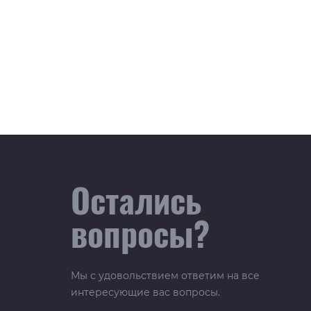
Остались
вопросы?
Мы с удовольствием ответим на все
интересующие вас вопросы.