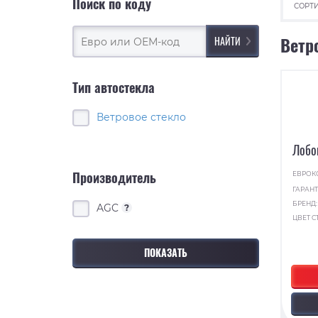
Поиск по коду
СОРТИ
Ветр
Тип автостекла
Ветровое стекло
Лобо
Производитель
ЕВРОК
ГАРАНТ
БРЕНД
AGC
?
ЦВЕТ С