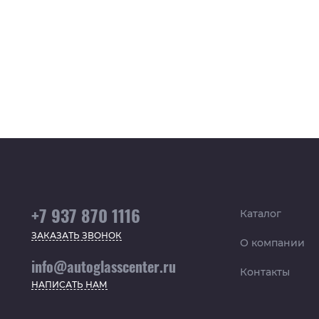
+7 937 870 1116
Каталог
ЗАКАЗАТЬ ЗВОНОК
О компании
info@autoglasscenter.ru
Контакты
НАПИСАТЬ НАМ