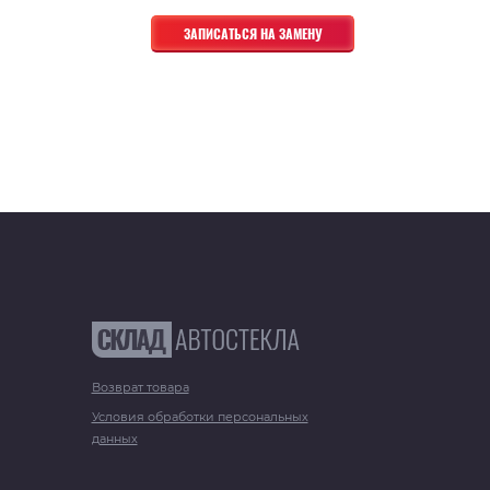
Возврат товара
Условия обработки персональных
данных