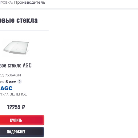
Производитель
РОВКА:
овые стекла
вое стекло AGC
7506AGN
ОД:
5 лет
?
ИЯ:
:
ЗЕЛЕНОЕ
ТЕКЛА:
12255 ₽
КУПИТЬ
ПОДРОБНЕЕ