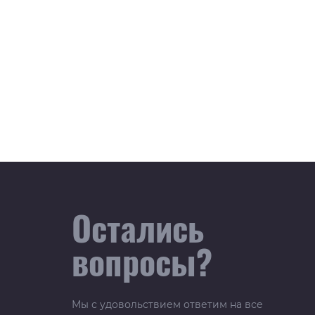
Остались
вопросы?
Мы с удовольствием ответим на все