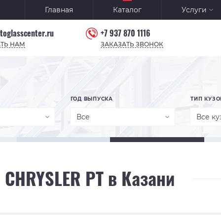
Главная
Каталог
Услуги
toglasscenter.ru
+7 937 870 1116
ТЬ НАМ
ЗАКАЗАТЬ ЗВОНОК
ГОД ВЫПУСКА
ТИП КУЗО
Все
Все ку
 CHRYSLER PT в Казани