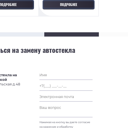
ПОДРОБНЕЕ
ПОДРОБНЕЕ
ься на замену автостекла
стекла на
ской
льская д.48
Нажимая на кнопку вы даете согласие
на хранение и обработку