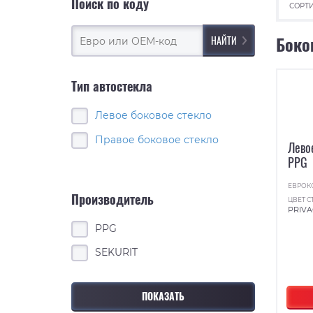
Поиск по коду
СОРТИ
Боко
Тип автостекла
Левое боковое стекло
Правое боковое стекло
Лево
PPG
ЕВРОК
Производитель
ЦВЕТ С
PRIVA
PPG
SEKURIT