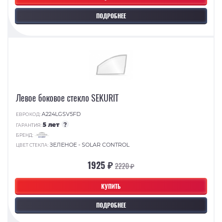
ПОДРОБНЕЕ
Левое боковое стекло SEKURIT
A224LGSV5FD
ЕВРОКОД:
5 лет
?
ГАРАНТИЯ:
БРЕНД:
ЗЕЛЕНОЕ - SOLAR CONTROL
ЦВЕТ СТЕКЛА:
1925 ₽
2220 ₽
КУПИТЬ
ПОДРОБНЕЕ