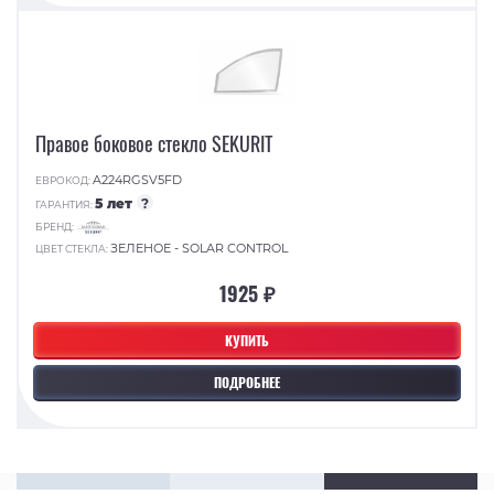
Правое боковое стекло SEKURIT
A224RGSV5FD
ЕВРОКОД:
5 лет
?
ГАРАНТИЯ:
БРЕНД:
ЗЕЛЕНОЕ - SOLAR CONTROL
ЦВЕТ СТЕКЛА:
1925 ₽
КУПИТЬ
ПОДРОБНЕЕ