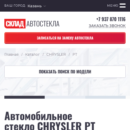
Казань
ВАШ ГОРОД:
МЕНЮ
+7 937 870 1116
ЗАКАЗАТЬ ЗВОНОК
ЗАПИСАТЬСЯ НА ЗАМЕНУ АВТОСТЕКЛА
Главная
Каталог
CHRYSLER
PT
/
/
/
ПОКАЗАТЬ ПОИСК ПО МОДЕЛИ
Автомобильное
стекло CHRYSLER PT