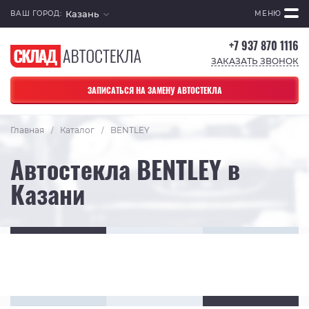
Казань
ВАШ ГОРОД:
МЕНЮ
+7 937 870 1116
ЗАКАЗАТЬ ЗВОНОК
ЗАПИСАТЬСЯ НА ЗАМЕНУ АВТОСТЕКЛА
Главная
Каталог
BENTLEY
/
/
Автостекла BENTLEY в
Казани