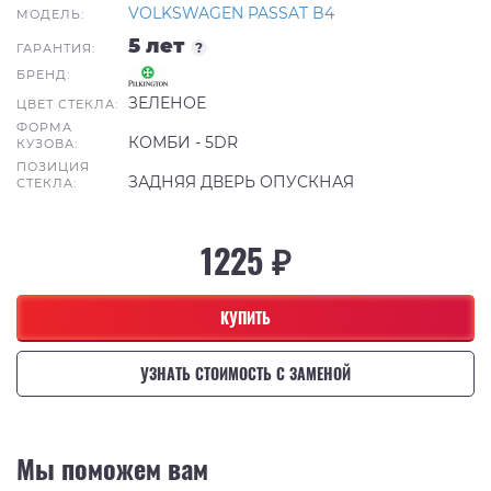
VOLKSWAGEN PASSAT B4
МОДЕЛЬ:
5 лет
?
ГАРАНТИЯ:
БРЕНД:
ЗЕЛЕНОЕ
ЦВЕТ СТЕКЛА:
ФОРМА
КОМБИ - 5DR
КУЗОВА:
ПОЗИЦИЯ
ЗАДНЯЯ ДВЕРЬ ОПУСКНАЯ
СТЕКЛА:
1225 ₽
КУПИТЬ
УЗНАТЬ СТОИМОСТЬ С ЗАМЕНОЙ
Мы поможем вам