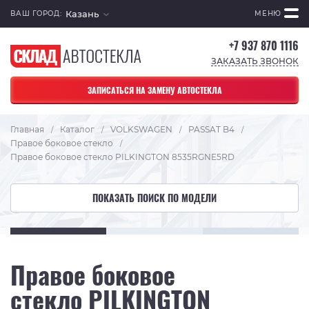
Казань
ВАШ ГОРОД:
МЕНЮ
+7 937 870 1116
ЗАКАЗАТЬ ЗВОНОК
ЗАПИСАТЬСЯ НА ЗАМЕНУ АВТОСТЕКЛА
Главная
Каталог
VOLKSWAGEN
PASSAT B4
/
/
/
/
Правое боковое стекло
/
Правое боковое стекло PILKINGTON 8535RGNE5RD
ПОКАЗАТЬ ПОИСК ПО МОДЕЛИ
Правое боковое
стекло PILKINGTON