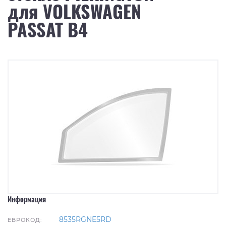
для VOLKSWAGEN
PASSAT B4
Информация
8535RGNE5RD
ЕВРОКОД: