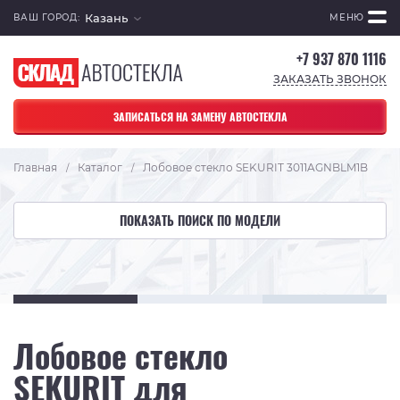
Казань
ВАШ ГОРОД:
МЕНЮ
+7 937 870 1116
ЗАКАЗАТЬ ЗВОНОК
ЗАПИСАТЬСЯ НА ЗАМЕНУ АВТОСТЕКЛА
Главная
Каталог
Лобовое стекло SEKURIT 3011AGNBLM1B
/
/
ПОКАЗАТЬ ПОИСК ПО МОДЕЛИ
Лобовое стекло
SEKURIT для