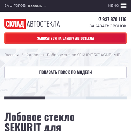
Казань
ВАШ ГОРОД:
МЕНЮ
+7 937 870 1116
ЗАКАЗАТЬ ЗВОНОК
ЗАПИСАТЬСЯ НА ЗАМЕНУ АВТОСТЕКЛА
Главная
Каталог
Лобовое стекло SEKURIT 3011AGNBLM1B
/
/
ПОКАЗАТЬ ПОИСК ПО МОДЕЛИ
Лобовое стекло
SEKURIT для