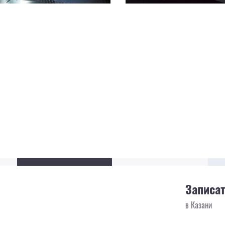
Записат
в Казани