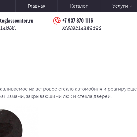
Главная
Каталог
Услуги
toglasscenter.ru
+7 937 870 1116
ТЬ НАМ
ЗАКАЗАТЬ ЗВОНОК
навливаемое на ветровое стекло автомобиля и реагирующее
ханизмами, закрывающими люк и стекла дверей.