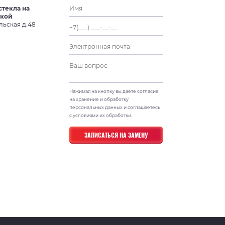
стекла на
ской
льская д.48
Нажимая на кнопку вы даете согласие
на хранение и обработку
персональных данных и соглашаетесь
с условиями их обработки.