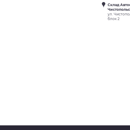
Склад Авто
Чистополь
ул. Чистопо
блок 2