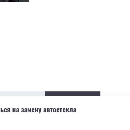
ься на замену автостекла