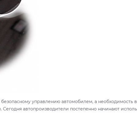
 и безопасному управлению автомобилем, а необходимость
и. Сегодня автопроизводители постепенно начинают испол