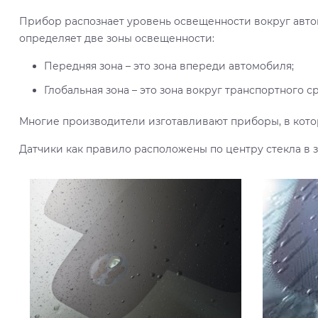
Прибор распознает уровень освещенности вокруг авт
определяет две зоны освещенности:
Передняя зона – это зона впереди автомобиля;
Глобальная зона – это зона вокруг транспортного с
Многие производители изготавливают приборы, в котор
Датчики как правило расположены по центру стекла в з