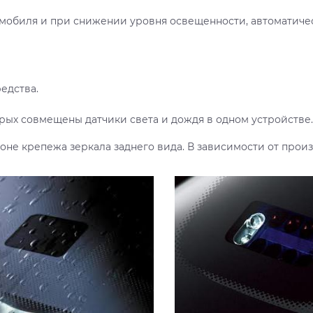
омобиля и при снижении уровня освещенности, автоматиче
редства.
ых совмещены датчики света и дождя в одном устройстве.
оне крепежа зеркала заднего вида. В зависимости от произ