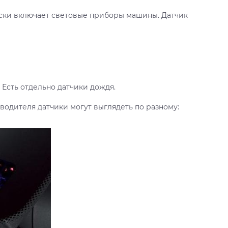
ски включает световые приборы машины. Датчик
 Есть отдельно датчики дождя.
водителя датчики могут выглядеть по разному: