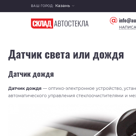
Казань
ВАШ ГОРОД:
info@au
НАПИСА
Датчик света или дождя
Датчик дождя
Датчик дождя
— оптико-электронное устройство, уста
автоматического управления стеклоочистителями и ме