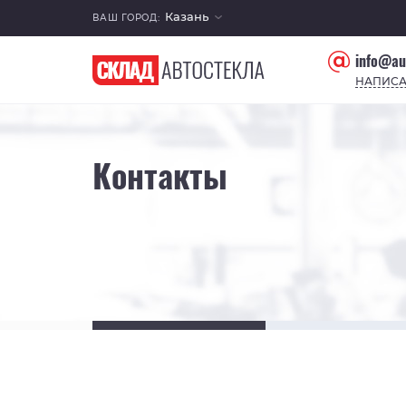
Казань
ВАШ ГОРОД:
info@au
НАПИСА
Контакты