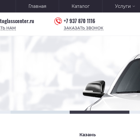
Главная
Каталог
Услуги
toglasscenter.ru
+7 937 870 1116
ТЬ НАМ
ЗАКАЗАТЬ ЗВОНОК
Казань