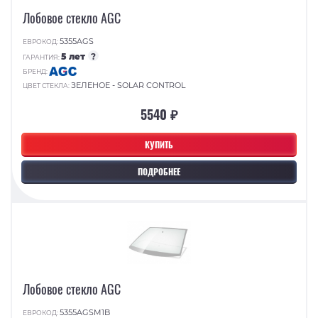
Лобовое стекло AGC
5355AGS
ЕВРОКОД:
5 лет
?
ГАРАНТИЯ:
БРЕНД:
ЗЕЛЕНОЕ - SOLAR CONTROL
ЦВЕТ СТЕКЛА:
5540 ₽
КУПИТЬ
ПОДРОБНЕЕ
Лобовое стекло AGC
5355AGSM1B
ЕВРОКОД: