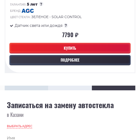
5 лет
?
ГАРАНТИЯ:
БРЕНД:
ЗЕЛЕНОЕ - SOLAR CONTROL
ЦВЕТ СТЕКЛА:
Датчик света или дождя
?
7790 ₽
КУПИТЬ
ПОДРОБНЕЕ
Записаться на замену автостекла
в Казани
ВЫБРАТЬ АДРЕС