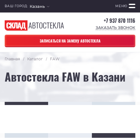
Казань
ВАШ ГОРОД:
МЕНЮ
+7 937 870 1116
ЗАКАЗАТЬ ЗВОНОК
ЗАПИСАТЬСЯ НА ЗАМЕНУ АВТОСТЕКЛА
Главная
Каталог
FAW
/
/
Автостекла FAW в Казани