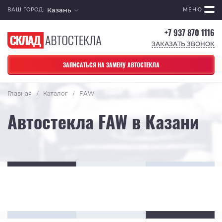
Казань
ВАШ ГОРОД:
МЕНЮ
+7 937 870 1116
ЗАКАЗАТЬ ЗВОНОК
ЗАПИСАТЬСЯ НА ЗАМЕНУ АВТОСТЕКЛА
Главная
Каталог
FAW
/
/
Автостекла FAW в Казани