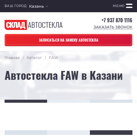
Казань
ВАШ ГОРОД:
МЕНЮ
+7 937 870 1116
ЗАКАЗАТЬ ЗВОНОК
ЗАПИСАТЬСЯ НА ЗАМЕНУ АВТОСТЕКЛА
Главная
Каталог
FAW
/
/
Автостекла FAW в Казани