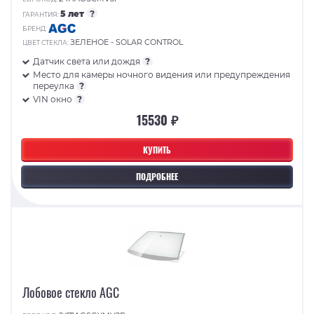
5 лет
?
ГАРАНТИЯ:
БРЕНД:
ЗЕЛЕНОЕ - SOLAR CONTROL
ЦВЕТ СТЕКЛА:
Датчик света или дождя
?
Место для камеры ночного видения или предупреждения
переулка
?
VIN окно
?
15530 ₽
КУПИТЬ
ПОДРОБНЕЕ
Лобовое стекло AGC