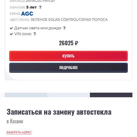
2471AGSGYMV2P
ЕВРОКОД:
5 лет
?
ГАРАНТИЯ:
БРЕНД:
ЗЕЛЕНОЕ SOLAR CONTROL/СЕРАЯ ПОЛОСА
ЦВЕТ СТЕКЛА:
Датчик света или дождя
?
VIN окно
?
26025 ₽
КУПИТЬ
ПОДРОБНЕЕ
Записаться на замену автостекла
в Казани
ВЫБРАТЬ АДРЕС